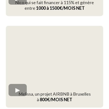
Nico qui se fait financer à 115% et génère
entre
1000 à 1500€/MOIS NET
Melissa, un projet AIRBNB à Bruxelles
à
800€/MOIS NET