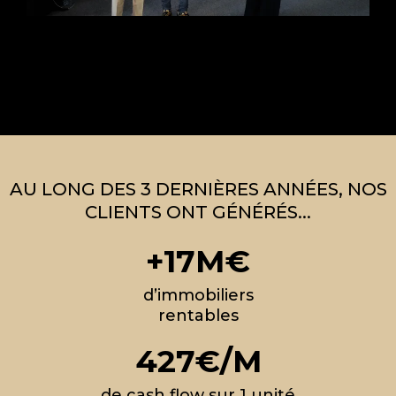
AU LONG DES 3 DERNIÈRES ANNÉES, NOS
CLIENTS ONT GÉNÉRÉS...
+17M€
d’immobiliers
rentables
427€/M
de cash flow sur 1 unité