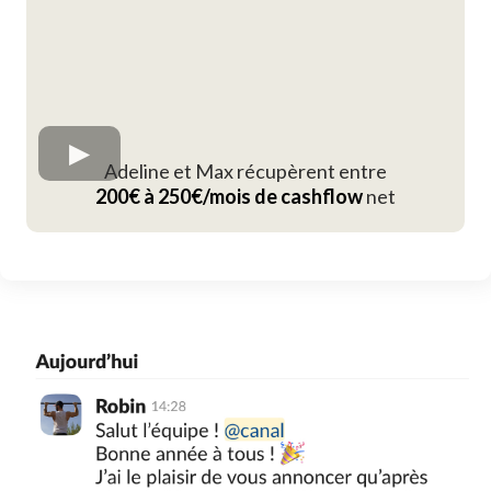
Adeline et Max récupèrent entre
200€ à 250€/mois de cashflow
net